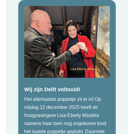
Wij zijn Delft voltooid!
Het allerlaatste poppetje zit er in! Op
vrijdag 12 december 2025 heeft de
hoogzwangere Lisa Eberly Mastela
namens haar toen nog ongeboren kind
het laatste poppetje geplakt. Daarmee