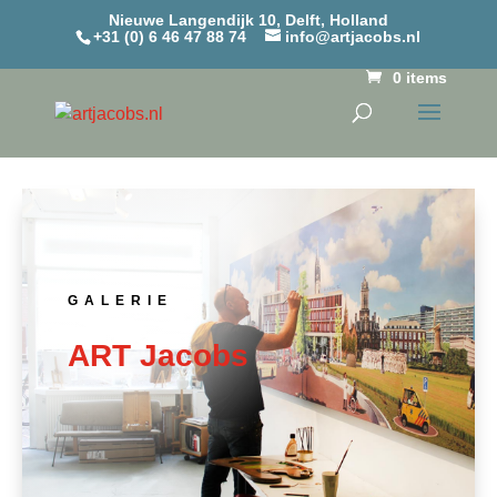
Nieuwe Langendijk 10, Delft, Holland
+31 (0) 6 46 47 88 74
info@artjacobs.nl
0 items
GALERIE
ART Jacobs