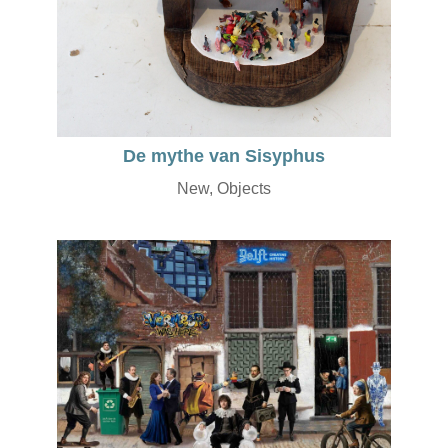
De mythe van Sisyphus
New
,
Objects