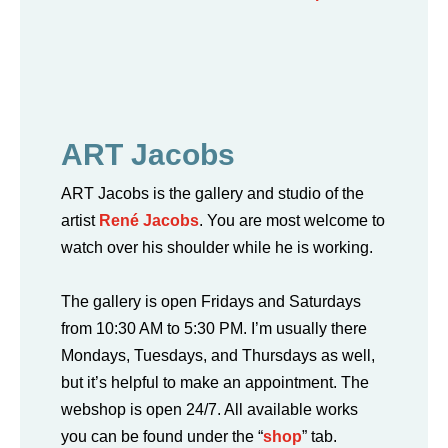
ART Jacobs
ART Jacobs is the gallery and studio of the
artist
René Jacobs
. You are most welcome to
watch over his shoulder while he is working.
The gallery is open Fridays and Saturdays
from 10:30 AM to 5:30 PM. I’m usually there
Mondays, Tuesdays, and Thursdays as well,
but it’s helpful to make an appointment.
The
webshop is open 24/7. All available works
you can be found under the “
shop
” tab.