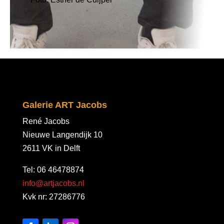
Galerie ART Jacobs
René Jacobs
Nieuwe Langendijk 10
2611 VK in Delft
Tel: 06 46478874
info@artjacobs.nl
Kvk nr: 27286776