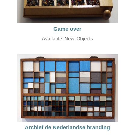
Game over
Available
,
New
,
Objects
Archief de Nederlandse branding