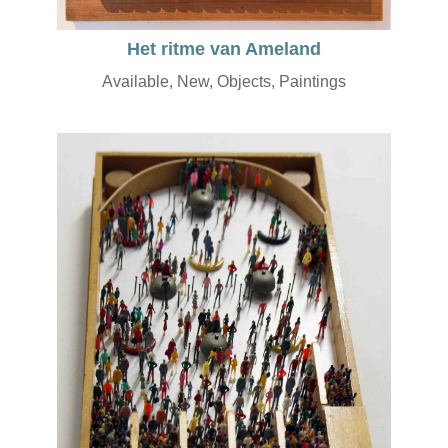
Het ritme van Ameland
Available
,
New
,
Objects
,
Paintings