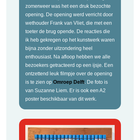
zomerweer was het een druk bezochte
opening. De opening werd verricht door
wethouder Frank van Vliet, die met een
toeter de brug opende. De reacties die
ik heb gekregen op het kunstwerk waren
bijna zonder uitzondering heel
enthousiast. Na afloop hebben we alle
bezoekers getracteerd op een ijsje. Een
ontzettend leuk filmpje over de opening
is te zien op
Omroep Delft
. De foto is
van Suzanne Liem. Er is ook een A2
poster beschikbaar van dit werk.