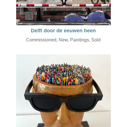
Delft door de eeuwen heen
Commissioned
,
New
,
Paintings
,
Sold