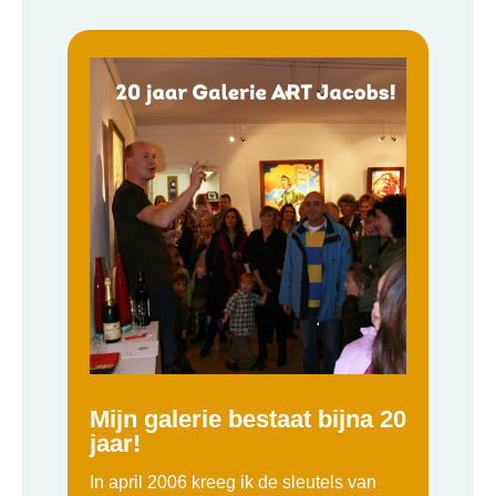
Mijn galerie bestaat bijna 20
jaar!
In april 2006 kreeg ik de sleutels van