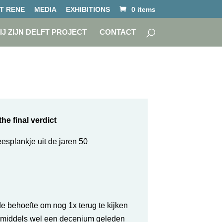
T RENE
MEDIA
EXHIBITIONS
0 items
IJ ZIJN DELFT PROJECT
CONTACT
the final verdict
eesplankje uit de jaren 50
e behoefte om nog 1x terug te kijken
inmiddels wel een decenium geleden