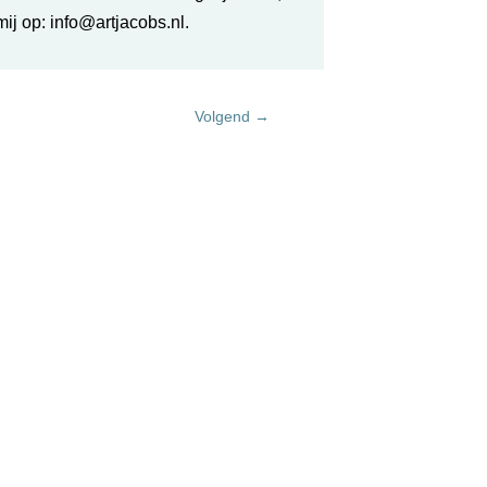
ij op: info@artjacobs.nl.
Volgend
→