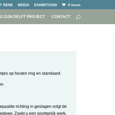
T RENE
MEDIA
EXHIBITIONS
0 items
IJ ZIJN DELFT PROJECT
CONTACT
etjes op houten ring en standaard.
cm
aalde richting in geslagen volgt de
edwee. Zoekt u een soortgelijk werk,