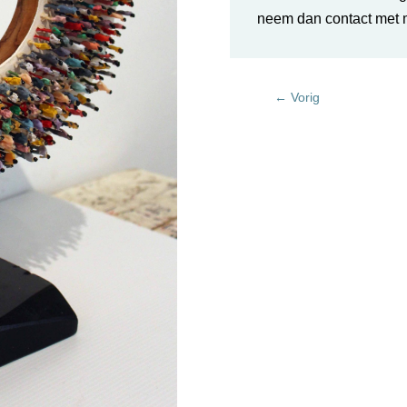
neem dan
contact met m
←
Vorig