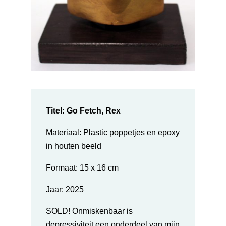
Titel: Go Fetch, Rex
Materiaal: Plastic poppetjes en epoxy
in houten beeld
Formaat: 15 x 16 cm
Jaar:
2025
SOLD
! Onmiskenbaar is
depressiviteit een onderdeel van mijn