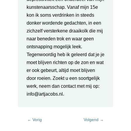
kunstenaarsschap. Vanaf mijn 15e
kon ik soms verdrinken in steeds
donker wordende gedachten, in een
zichzelf versterkene draaikolk die mij
naar beneden trok en waar geen
ontsnapping mogelijk leek.
Tegenwoordig heb ik geleerd dat je je
moet blijven richten op de zon en wat
er ook gebeurt, altijd moet blijven
door roeien.
Zoekt u een soortgelijk
werk, neem dan
contact met mij op:
info@artjacobs.nl.
←
Vorig
Volgend
→