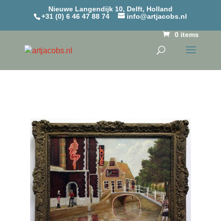
Nieuwe Langendijk 10, Delft, Holland
+31 (0) 6 46 47 88 74
info@artjacobs.nl
0 items