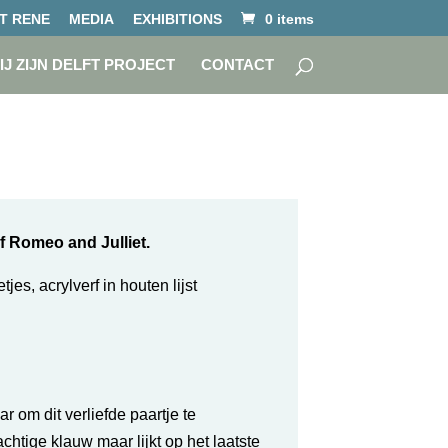
T RENE
MEDIA
EXHIBITIONS
0 items
IJ ZIJN DELFT PROJECT
CONTACT
f Romeo and Julliet.
jes, acrylverf in houten lijst
ar om dit verliefde paartje te
chtige klauw maar lijkt op het laatste