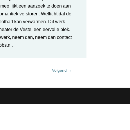
omeo lijkt een aanzoek te doen aan
omantiek verstoren. Wellicht dat de
robothart kan verwarmen. Dit werk
heater de Veste, een eervolle plek.
jk werk, neem dan, neem dan
contact
obs.nl.
Volgend
→