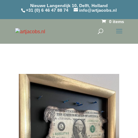
Nieuwe Langendijk 10, Delft, Holland
+31 (0) 6 46 47 88 74
info@artjacobs.nl
0 items