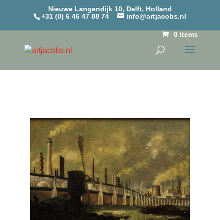
Nieuwe Langendijk 10, Delft, Holland
+31 (0) 6 46 47 88 74
info@artjacobs.nl
0 items