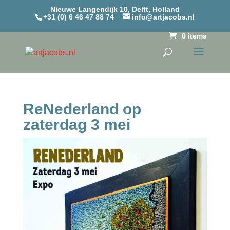
Nieuwe Langendijk 10, Delft, Holland
+31 (0) 6 46 47 88 74
info@artjacobs.nl
0 items
ReNederland op
zaterdag 3 mei