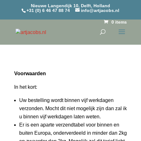
Nieuwe Langendijk 10, Delft, Holland
+31 (0) 6 46 47 88 74
info@artjacobs.nl
0 items
Voorwaarden
In het kort:
Uw bestelling wordt binnen vijf werkdagen
verzonden. Mocht dit niet mogelijk zijn dan zal ik
u binnen vijf werkdagen laten weten.
Er is een aparte verzendtabel voor binnen en
buiten Europa, onderverdeeld in minder dan 2kg