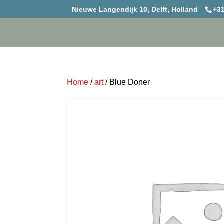
Nieuwe Langendijk 10, Delft, Holland
+31
Home
/
art
/ Blue Doner