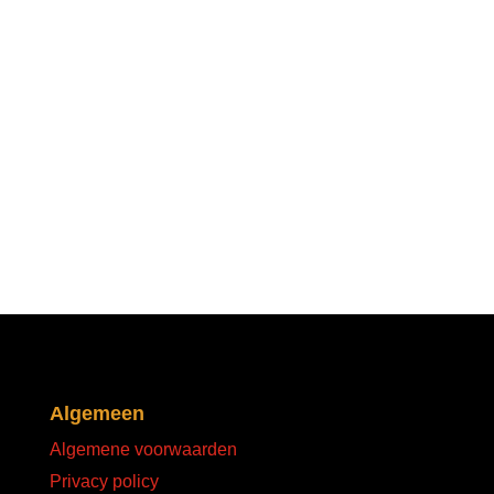
Algemeen
Algemene voorwaarden
Privacy policy