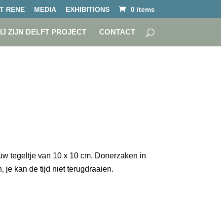
T RENE
MEDIA
EXHIBITIONS
0 items
IJ ZIJN DELFT PROJECT
CONTACT
uw tegeltje van 10 x 10 cm. Donerzaken in
je kan de tijd niet terugdraaien.