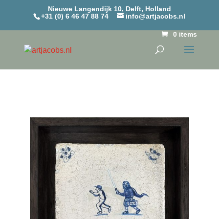
Nieuwe Langendijk 10, Delft, Holland
+31 (0) 6 46 47 88 74
info@artjacobs.nl
0 items