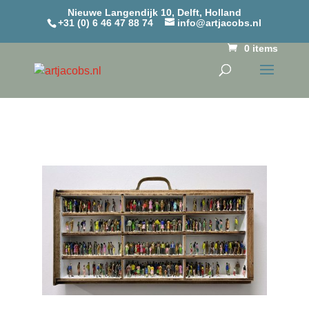
Nieuwe Langendijk 10, Delft, Holland
+31 (0) 6 46 47 88 74
info@artjacobs.nl
0 items